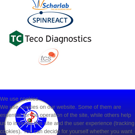
We use cookies
We use cookies on our website. Some of them are
essential for the operation of the site, while others help
us to improve this site and the user experience (tracking
cookies). You can decide for yourself whether you want