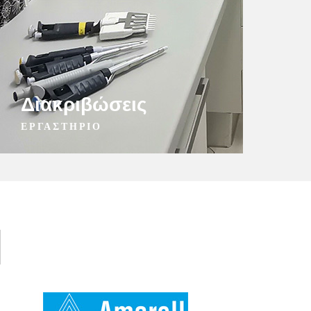
Διακριβώσεις
ΕΡΓΑΣΤΗΡΙΟ